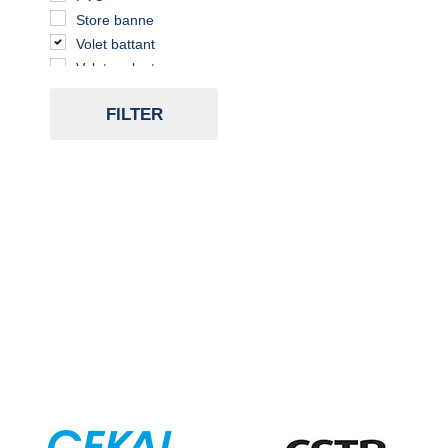
Store banne
Volet battant
Volet roulant
FILTER