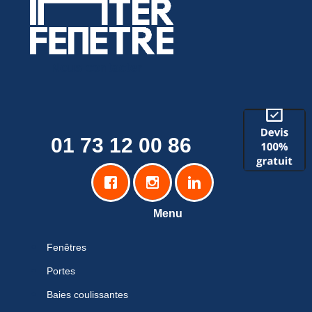
Nous contacter
01 73 12 00 86
Menu
Fenêtres
Portes
Baies coulissantes