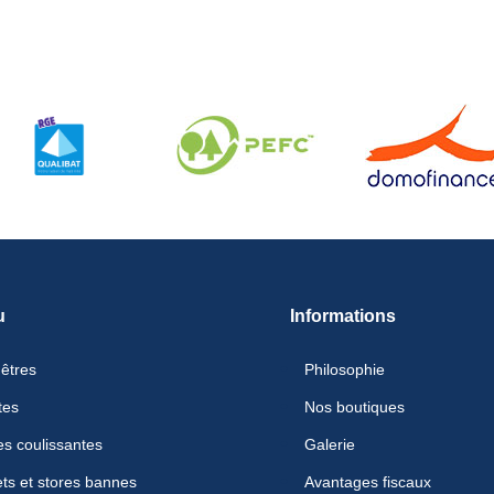
u
Informations
êtres
Philosophie
tes
Nos boutiques
es coulissantes
Galerie
ets et stores bannes
Avantages fiscaux