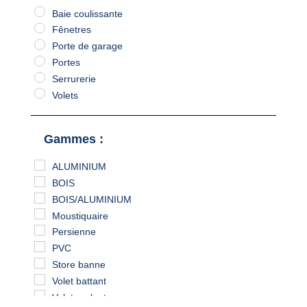
Baie coulissante
Fênetres
Porte de garage
Portes
Serrurerie
Volets
Gammes :
ALUMINIUM
BOIS
BOIS/ALUMINIUM
Moustiquaire
Persienne
PVC
Store banne
Volet battant
Volet roulant